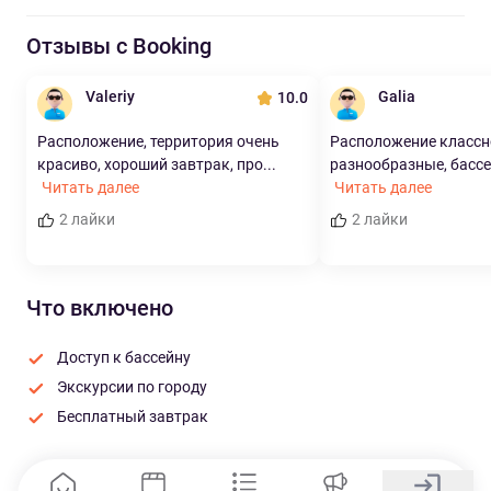
Отзывы с Booking
Valeriy
Galia
10.0
Расположение, территория очень
Расположение классн
красиво, хороший завтрак, про...
разнообразные, бассей
Читать далее
Читать далее
2 лайки
2 лайки
Что включено
Доступ к бассейну
Экскурсии по городу
Бесплатный завтрак