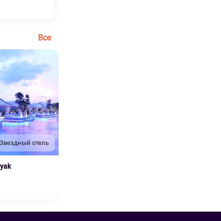
Все
 Звездный отель
nyak