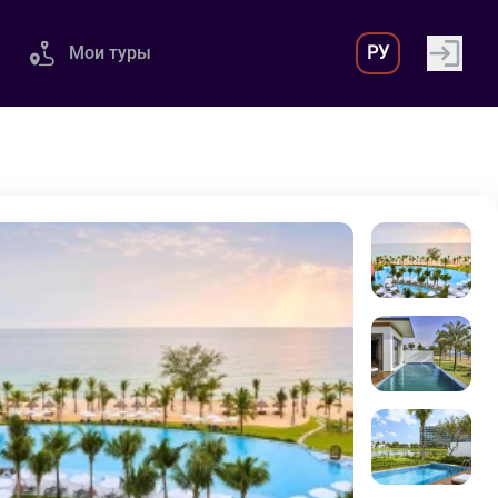
Мои туры
РУ