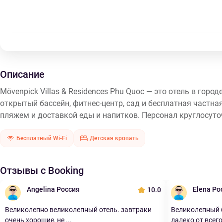
Описание
Mövenpick Villas & Residences Phu Quoc — это отель в гор
открытый бассейн, фитнес-центр, сад и бесплатная частн
пляжем и доставкой еды и напитков. Персонал круглосуточ
Бесплатный Wi-Fi
Детская кровать
Отзывы с Booking
Angelina Россия
Elena Ро
10.0
Великолепно великолепный отель. завтраки
Великолепный б
очень хорошие, не ...
далеко от всего.