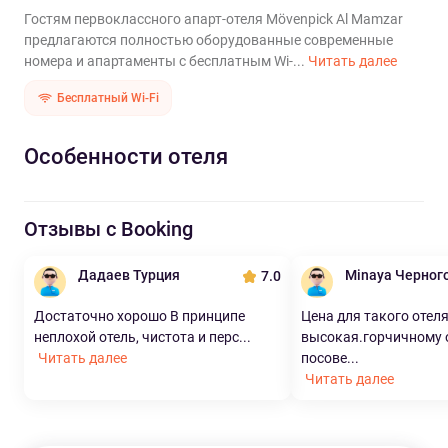
Гостям первоклассного апарт-отеля Mövenpick Al Mamzar
предлагаются полностью оборудованные современные
номера и апартаменты с бесплатным Wi-...
Читать далее
Бесплатный Wi-Fi
Особенности отеля
Отзывы с Booking
Дадаев Турция
Minaya Черног
7.0
Достаточно хорошо В принципе
Цена для такого отел
неплохой отель, чистота и перс...
высокая.горчичному 
Читать далее
посове...
Читать далее