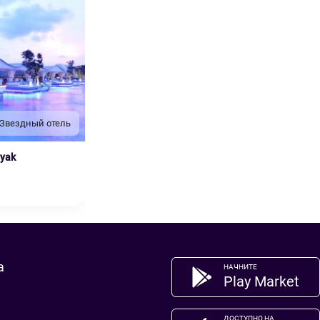
 Звездный отель
nyak
а
НАЧНИТЕ
Play Market
ДОСТУПНО НА