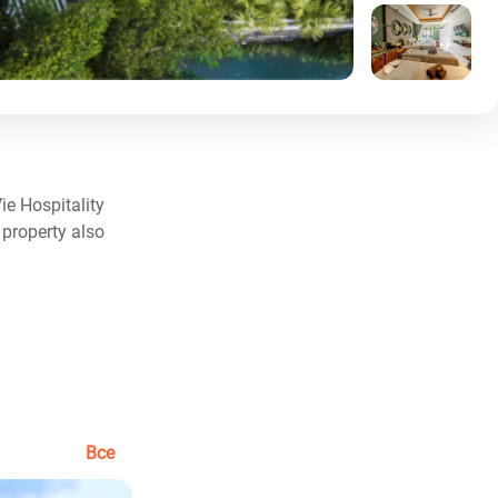
ie Hospitality
 property also
Все