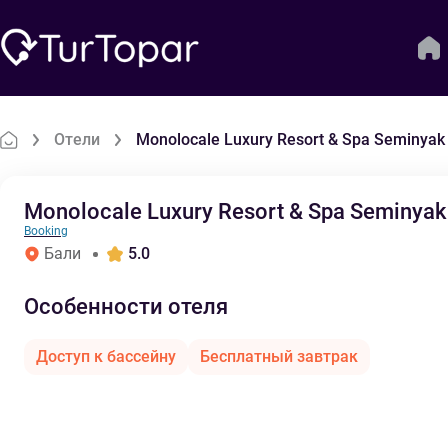
Отели
Monolocale Luxury Resort & Spa Seminyak by
Monolocale Luxury Resort & Spa Seminyak b
Booking
Бали
5.0
Особенности отеля
Доступ к бассейну
Бесплатный завтрак