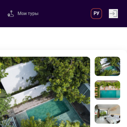
Мои туры
РУ