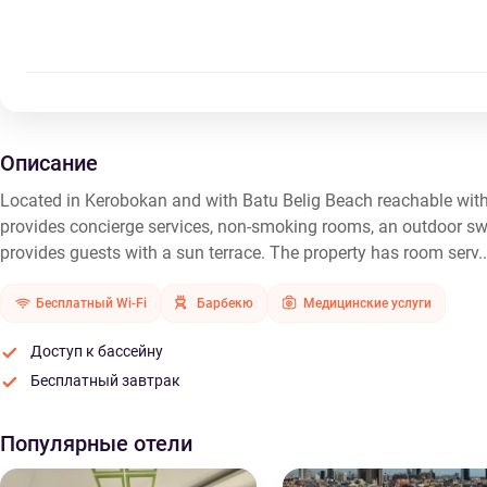
Описание
Located in Kerobokan and with Batu Belig Beach reachable with
provides concierge services, non-smoking rooms, an outdoor swi
provides guests with a sun terrace. The property has room serv.
Бесплатный Wi-Fi
Барбекю
Медицинские услуги
Доступ к бассейну
Бесплатный завтрак
Популярные отели