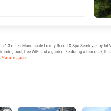
in 1.3 miles, Monolocale Luxury Resort & Spa Seminyak by Ini V
mming pool, free WiFi and a garden. Featuring a tour desk, this
..
Читать далее