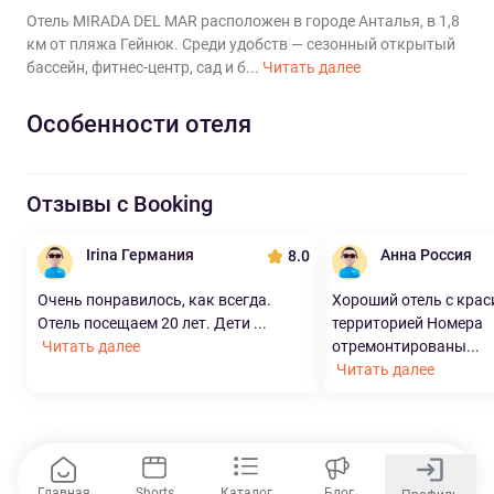
Отель MIRADA DEL MAR расположен в городе Анталья, в 1,8
км от пляжа Гейнюк. Среди удобств — сезонный открытый
бассейн, фитнес-центр, сад и б...
Читать далее
Особенности отеля
Отзывы с Booking
Irina Германия
Анна Россия
8.0
Очень понравилось, как всегда.
Хороший отель с крас
Отель посещаем 20 лет. Дети ...
территорией Номера
Читать далее
отремонтированы...
Читать далее
Главная
Shorts
Каталог
Блог