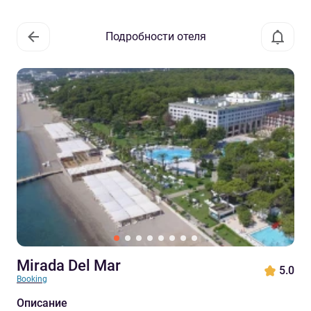
Подробности отеля
Mirada Del Mar
5.0
Booking
Описание