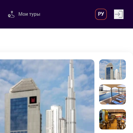
Мои туры
РУ