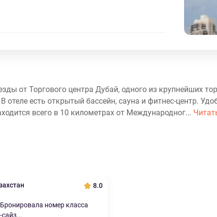
езды от Торгового центра Дубай, одного из крупнейших то
В отеле есть открытый бассейн, сауна и фитнес-центр. Удо
ходится всего в 10 километрах от Международног...
Читат
захстан
8.0
 Бронировала номер класса
-сайз...