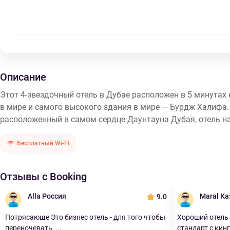
Описание
Этот 4-звездочный отель в Дубае расположен в 5 минутах 
в мире и самого высокого здания в мире — Бурдж Халифа. 
расположенный в самом сердце Даунтауна Дубая, отель на
Бесплатный Wi-Fi
Отзывы с Booking
Alla Россия
Maral Ка
9.0
Потрясающе Это бизнес отель - для того чтобы
Хороший отель
переночевать, ...
стандарт с кинг