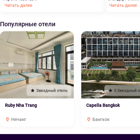
Читать далее
Читать далее
Популярные отели
Звездный отель
5 Звездный о
Ruby Nha Trang
Capella Bangkok
Нячанг
Бангкок