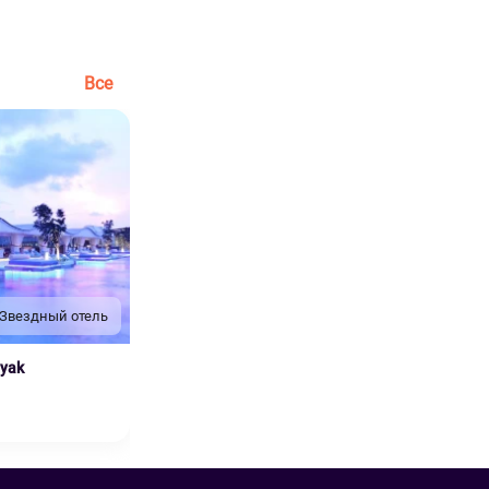
Все
 Звездный отель
nyak