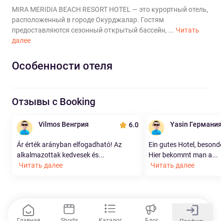
MIRA MERIDIA BEACH RESORT HOTEL — это курортный отель,
расположенный в городе Окурджалар. Гостям
предоставляются сезонный открытый бассейн, ...
Читать
далее
Особенности отеля
Отзывы с Booking
Vilmos Венгрия
Yasin Германи
6.0
Ár érték arányban elfogadható! Az
Ein gutes Hotel, besonde
alkalmazottak kedvesek és...
Hier bekommt man a...
Читать далее
Читать далее
Главная
Shorts
Каталог
Блог