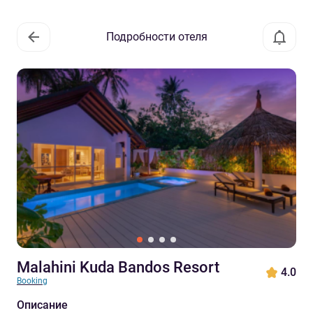
Подробности отеля
Malahini Kuda Bandos Resort
4.0
Booking
Описание