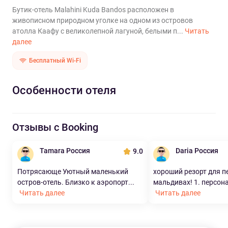
Бутик-отель Malahini Kuda Bandos расположен в
живописном природном уголке на одном из островов
атолла Каафу с великолепной лагуной, белыми п...
Читать
далее
Бесплатный Wi-Fi
Особенности отеля
Отзывы с Booking
Tamara Россия
Daria Россия
9.0
Потрясающе Уютный маленький
хороший резорт для п
остров-отель. Близко к аэропорт...
мальдивах! 1. персонал
Читать далее
Читать далее