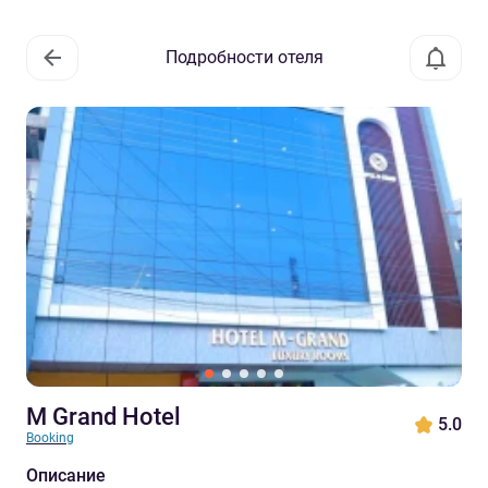
Подробности отеля
M Grand Hotel
5.0
Booking
Описание