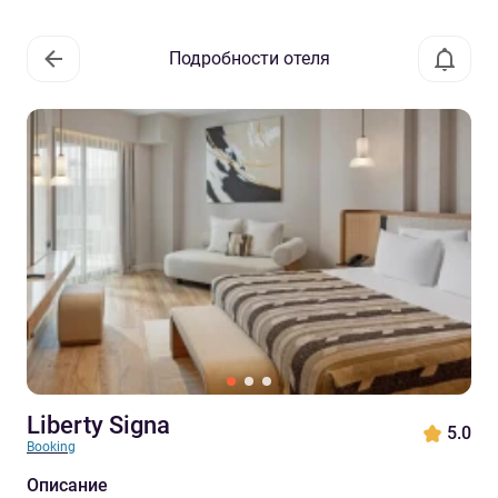
Подробности отеля
Liberty Signa
5.0
Booking
Описание