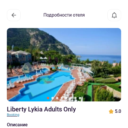
Подробности отеля
Liberty Lykia Adults Only
5.0
Booking
Описание