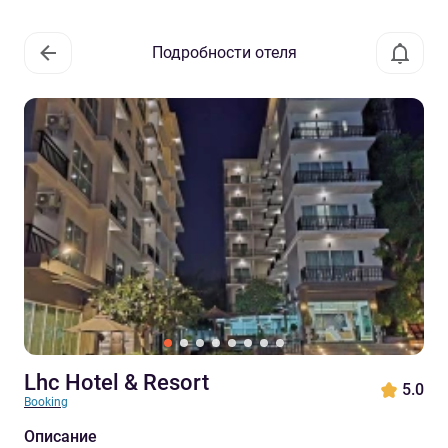
Подробности отеля
Lhc Hotel & Resort
5.0
Booking
Описание