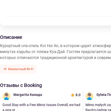
Описание
Курортный спа-отель Koi Hoi An, в котором царит атмосфе
минутах ходьбы от пляжа Куа-Дай. Гостям предлагается ш
которых отличаются традиционной архитектурой и совре
Бесплатный Wi-Fi
Отзывы с Booking
Margarita Канада
Sylwia 
8.0
Good Stay with a Few Minor Issues Overall, we had
Mimo małych zas
a nice st...
Bardzo ładnie za