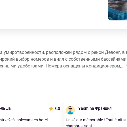
ра умиротворенности, расположен рядом с рекой Девонг, в
ирокий выбор номеров и вилл с собственными бассейнами,
менными удобствами. Номера оснащены кондиционером,...
Польша
Yasmina Франция
8.0
trzeżeń, polecam ten hotel.
Un séjour mémorable ! Tout était s
...
chambres sont...