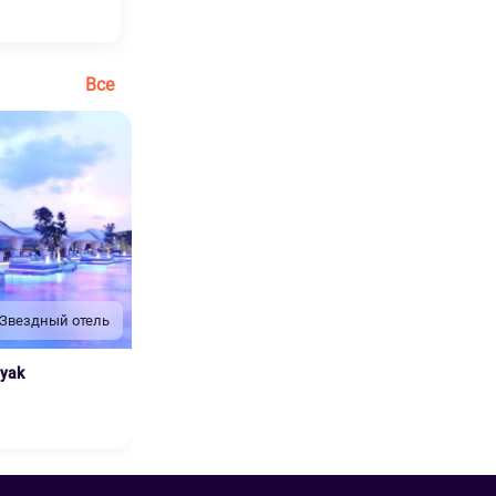
Все
 Звездный отель
nyak