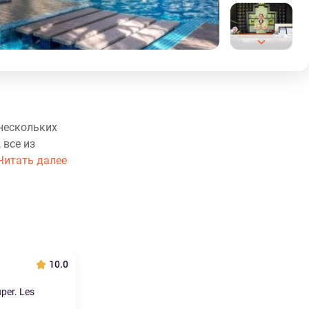
 нескольких
 все из
Читать далее
10.0
uper. Les