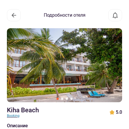
Подробности отеля
Kiha Beach
5.0
Booking
Описание