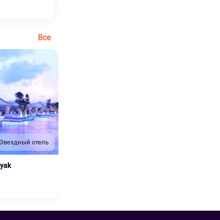
Все
 Звездный отель
nyak