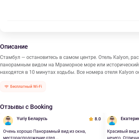
Описание
Стамбул — остановитесь в самом центре. Отель Kalyon, р
панорамным видом на Мраморное море или исторический ц
находятся в 10 минутах ходьбы. Все номера отеля Kalyon
Бесплатный Wi-Fi
Отзывы с Booking
Yuriy Беларусь
Екатери
8.0
Очень хорошо Панорамный вид из окна,
Красивый вид и
месторасположение отел...
нечего. Отличны