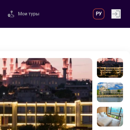
Мои туры
РУ