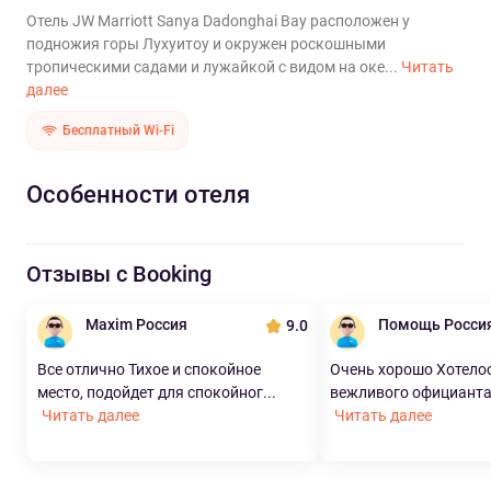
Отель JW Marriott Sanya Dadonghai Bay расположен у
подножия горы Лухуитоу и окружен роскошными
тропическими садами и лужайкой с видом на оке...
Читать
далее
Бесплатный Wi-Fi
Особенности отеля
Отзывы с Booking
Maxim Россия
Помощь Росси
9.0
Все отлично Тихое и спокойное
Очень хорошо Хотело
место, подойдет для спокойног...
вежливого официанта
Читать далее
Читать далее