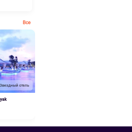
Все
 Звездный отель
nyak