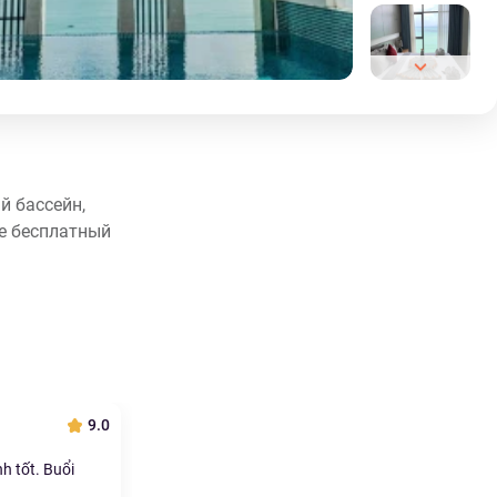
й бассейн,
же бесплатный
9.0
h tốt. Buổi