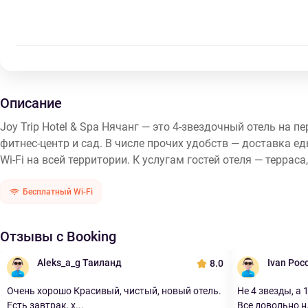
Описание
Joy Trip Hotel & Spa Нячанг — это 4-звездочный отель на 
фитнес-центр и сад. В числе прочих удобств — доставка е
Wi-Fi на всей территории. К услугам гостей отеля — терраса
Бесплатный Wi-Fi
Отзывы с Booking
Aleks_a_g Таиланд
Ivan Рос
8.0
Очень хорошо Красивый, чистый, новый отель.
Не 4 звезды, а 
Есть завтрак, х...
Все довольно н.