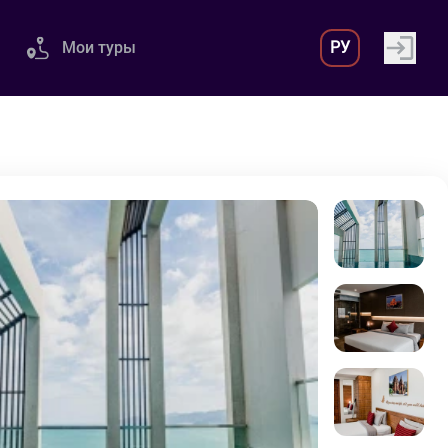
Мои туры
РУ