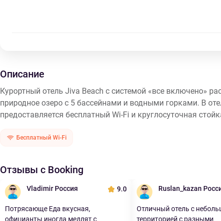
Описание
Курортный отель Jiva Beach с системой «все включено» ра
природное озеро с 5 бассейнами и водными горками. В оте
предоставляется бесплатный Wi-Fi и круглосуточная стойка
Бесплатный Wi-Fi
Отзывы с Booking
Vladimir Россия
Ruslan_kazan Росс
9.0
Потрясающе Еда вкусная,
Отличный отель с небол
официанты иногда медлят с
территорией с разными