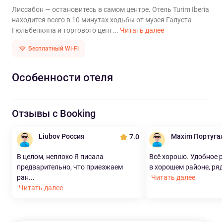
Лиссабон — остановитесь в самом центре. Отель Turim Iberia
находится всего в 10 минутах ходьбы от музея Галуста
Гюльбенкяна и торгового цент...
Читать далее
Бесплатный Wi-Fi
Особенности отеля
Отзывы с Booking
Liubov Россия
Maxim Португа
7.0
В целом, неплохо Я писала
Всё хорошо. Удобное
предварительно, что приезжаем
в хорошем районе, ряд
ран...
Читать далее
Читать далее