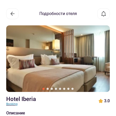
Подробности отеля
Hotel Iberia
3.0
Booking
Описание