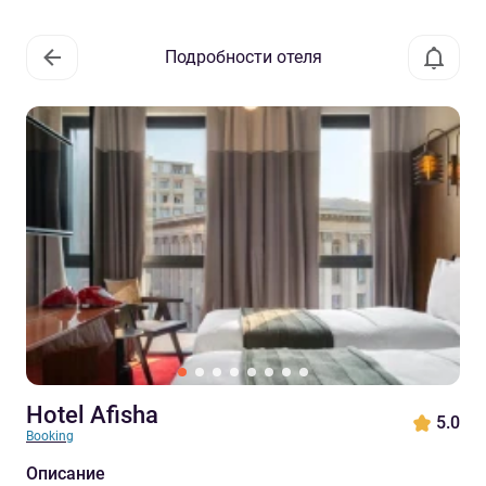
Подробности отеля
Hotel Afisha
5.0
Booking
Описание