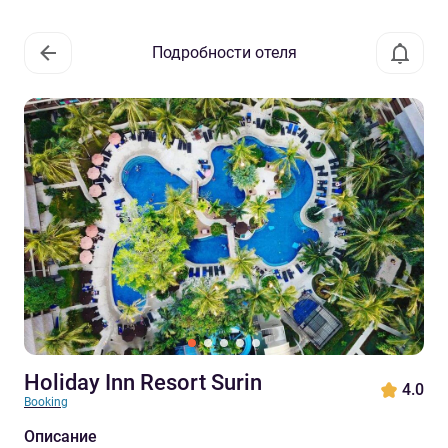
Подробности отеля
Holiday Inn Resort Surin
4.0
Booking
Описание