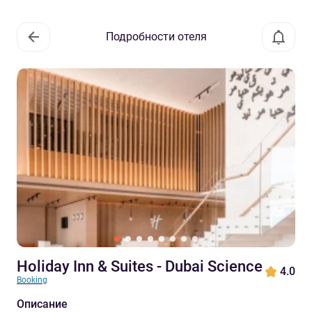
Подробности отеля
Holiday Inn & Suites - Dubai Science
4.0
Booking
Описание