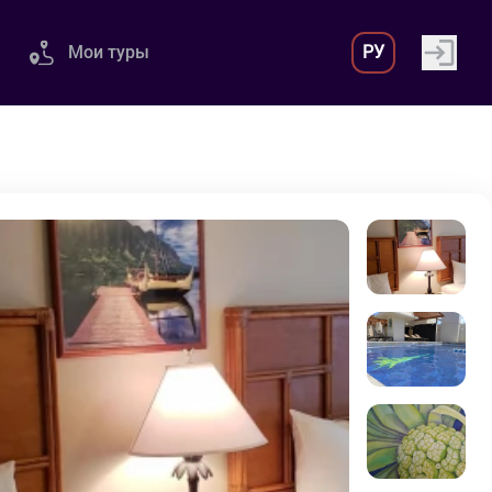
Мои туры
РУ