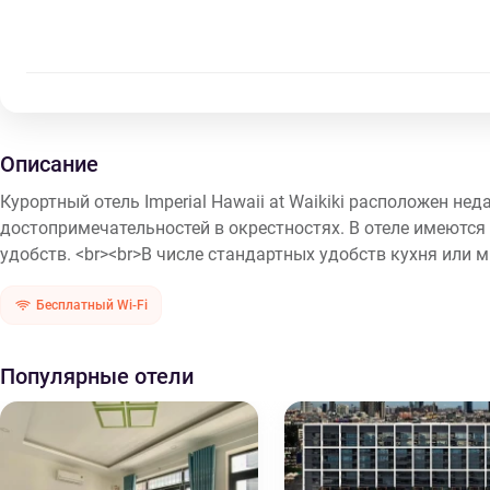
Описание
Курортный отель Imperial Hawaii at Waikiki расположен не
достопримечательностей в окрестностях. В отеле имеютс
удобств. <br><br>В числе стандартных удобств кухня или 
Бесплатный Wi-Fi
Популярные отели