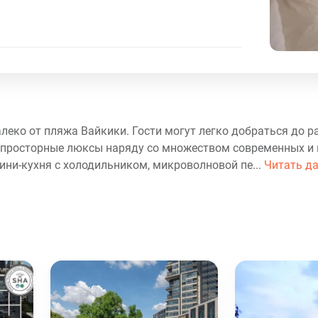
далеко от пляжа Вайкики. Гости могут легко добраться до 
я просторные люксы наряду со множеством современных и
мини-кухня с холодильником, микроволновой пе...
Читать д