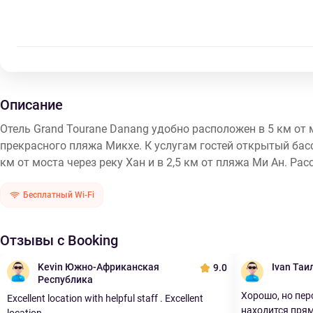
Описание
Отель Grand Tourane Danang удобно расположен в 5 км от
прекрасного пляжа Микхе. К услугам гостей открытый бассе
км от моста через реку Хан и в 2,5 км от пляжа Ми Ан. Рас
Бесплатный Wi-Fi
Отзывы с Booking
Kevin Южно-Африканская
Ivan Таи
9.0
Республика
Хорошо, но пер
Excellent location with helpful staff . Excellent
находится прямо