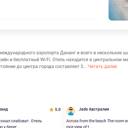
 международного аэропорта Дананг и всего в нескольких ш
йн и бесплатный Wi-Fi. Отель находится в центральном мест
стояние до центра города составляет 3...
Читать далее
ланд
Jade Австралия
5.0
сонал слабоват. Отель
Across from the beach The room w
 у берег...
nice view of t...