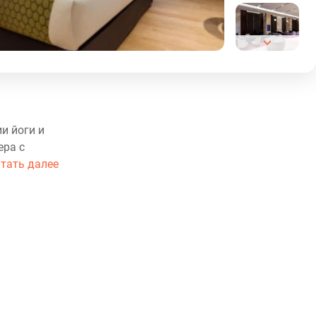
и йоги и
ера с
тать далее