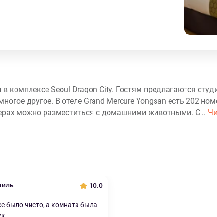
в комплексе Seoul Dragon City. Гостям предлагаются студи
ногое другое. В отеле Grand Mercure Yongsan есть 202 ном
ерах можно разместиться с домашними животными. С...
Чи
аиль
10.0
е было чисто, а комната была
к...