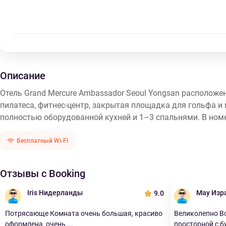
Описание
Отель Grand Mercure Ambassador Seoul Yongsan расположен 
пилатеса, фитнес-центр, закрытая площадка для гольфа и м
полностью оборудованной кухней и 1–3 спальнями. В ном
Бесплатный Wi-Fi
Отзывы с Booking
Iris Нидерланды
May Изр
9.0
Потрясающе Комната очень большая, красиво
Великолепно Вс
оформлена, очень ...
просторной с бу