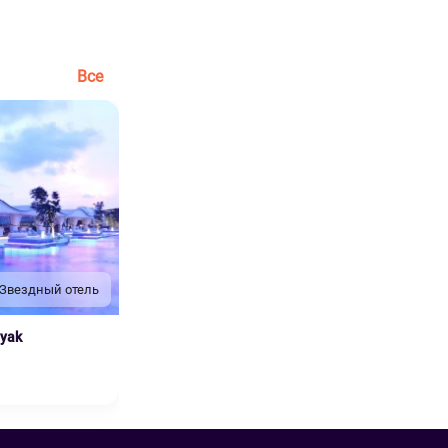
Все
 Звездный отель
nyak