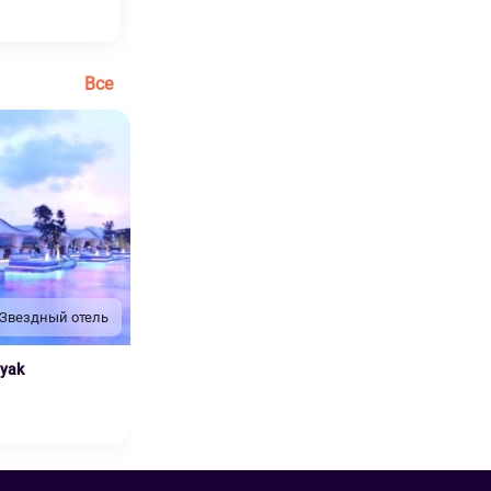
Все
 Звездный отель
nyak