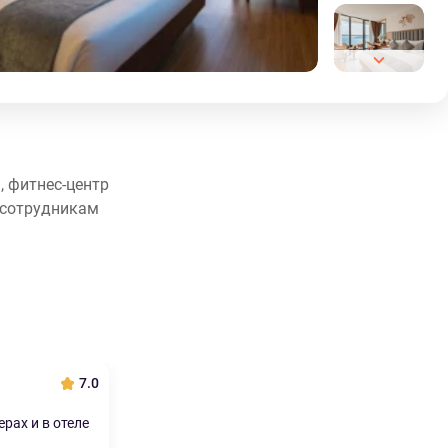
, фитнес-центр
к сотрудникам
7.0
рах и в отеле