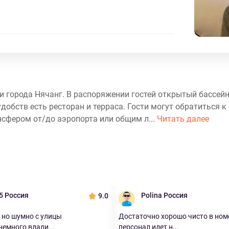
ии города Нячанг. В распоряжении гостей открытый бассейн
добств есть ресторан и терраса. Гости могут обратиться 
нсфером от/до аэропорта или общим л...
Читать далее
5 Россия
Polina Россия
9.0
 но шумно с улицы
Достаточно хорошо чисто в номе
емного вдали ...
персонал идет н...