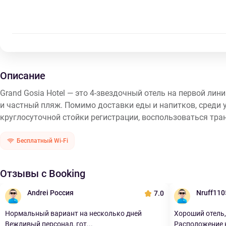
Описание
Grand Gosia Hotel — это 4-звездочный отель на первой лин
и частный пляж. Помимо доставки еды и напитков, среди у
круглосуточной стойки регистрации, воспользоваться тра
Бесплатный Wi-Fi
Отзывы с Booking
Andrei Россия
Nruff110
7.0
Нормальный вариант на несколько дней
Хороший отель,
Вежливый персонал, гот...
Расположение н