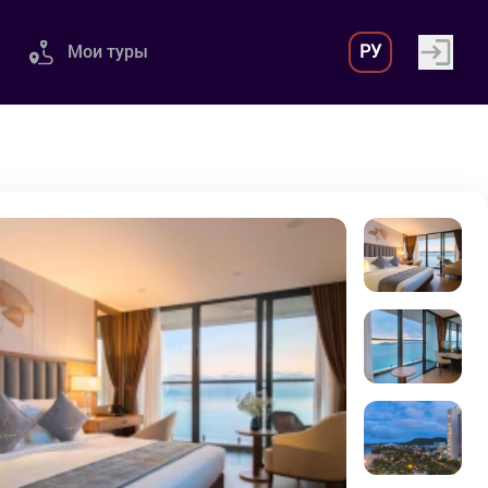
Мои туры
РУ