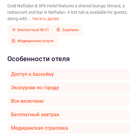
Gold Naftalan & SPA Hotel features a shared lounge, terrace, a
restaurant and bar in Naftalan. A hot tub is available for guests,
along with...
Читать далее
Бесплатный Wi-Fi
Барбекю
Медицинские услуги
Особенности отеля
Доступ к бассейну
Экскурсии по городу
Все включено
Бесплатный завтрак
Медицинская страховка