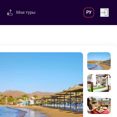
Мои туры
РУ