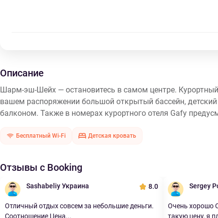
Описание
Шарм-эш-Шейх — остановитесь в самом центре. Курортный
вашем распоряжении большой открытый бассейн, детский 
балконом. Также в номерах курортного отеля Gafy предус
Бесплатный Wi-Fi
Детская кровать
Отзывы с Booking
Sashabeliy Украина
Sergey Р
8.0
Отличный отдых совсем за небольшие деньги.
Очень хорошо 
Соотношение Цена...
такую цену, я пл