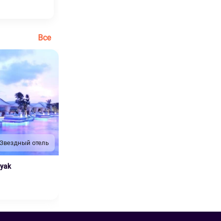
Все
 Звездный отель
nyak