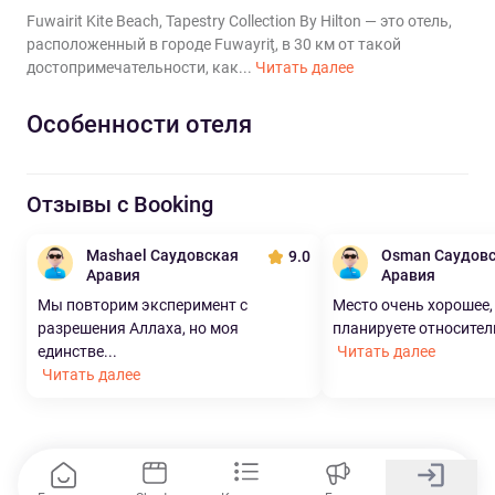
Fuwairit Kite Beach, Tapestry Collection By Hilton — это отель,
расположенный в городе Fuwayriţ, в 30 км от такой
достопримечательности, как...
Читать далее
Особенности отеля
Отзывы с Booking
Mashael Саудовская
Osman Саудов
9.0
Аравия
Аравия
Мы повторим эксперимент с
Место очень хорошее,
разрешения Аллаха, но моя
планируете относитель
единстве...
Читать далее
Читать далее