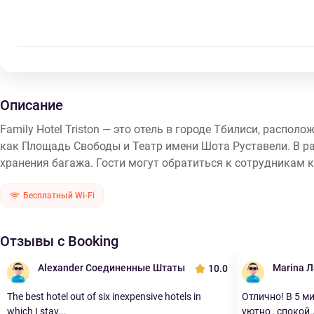
Описание
Family Hotel Triston — это отель в городе Тбилиси, распол
как Площадь Свободы и Театр имени Шота Руставели. В ра
хранения багажа. Гости могут обратиться к сотрудникам к
Бесплатный Wi-Fi
Отзывы с Booking
Alexander Соединенные Штаты
Marina 
10.0
The best hotel out of six inexpensive hotels in
Отлично! В 5 м
which I stay...
уютно , спокой..