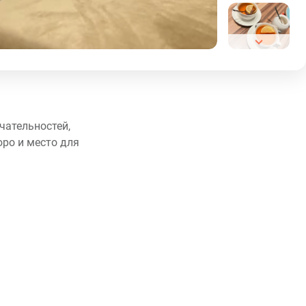
ечательностей,
юро и место для