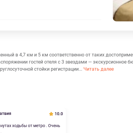
оженный в 4,7 км и 5 км соответственно от таких достоприм
споряжении гостей отеля с 3 звездами — экскурсионное б
руглосуточной стойки регистрации...
Читать далее
Латвия
10.0
инутах ходьбы от метро . Очень
.