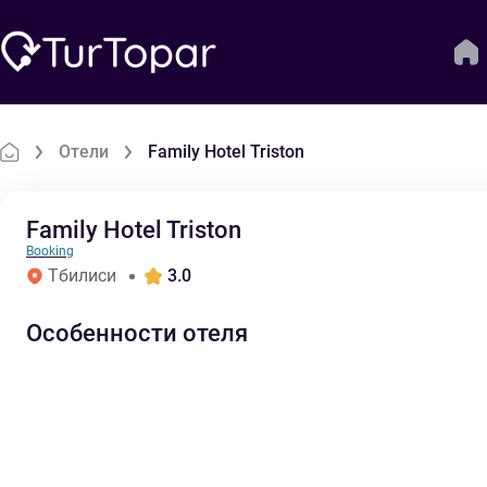
Отели
Family Hotel Triston
Family Hotel Triston
Booking
Тбилиси
3.0
Особенности отеля