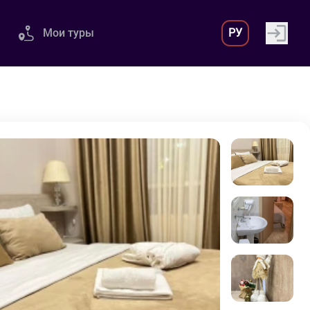
Мои туры
РУ