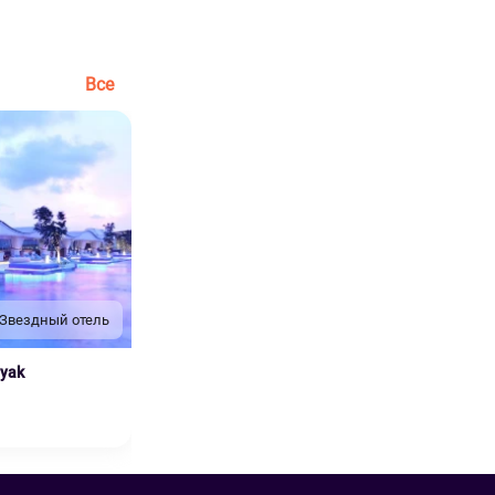
Все
 Звездный отель
nyak