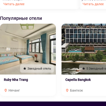
Читать далее
Читать далее
Популярные отели
Звездный отель
5 Звездный о
Ruby Nha Trang
Capella Bangkok
Нячанг
Бангкок