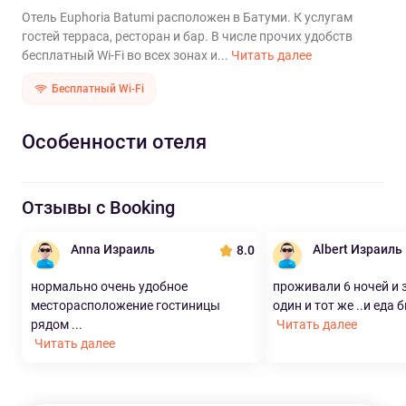
Отель Euphoria Batumi расположен в Батуми. К услугам
гостей терраса, ресторан и бар. В числе прочих удобств
бесплатный Wi-Fi во всех зонах и...
Читать далее
Бесплатный Wi-Fi
Особенности отеля
Отзывы с Booking
Anna Израиль
Albert Израиль
8.0
нормально очень удобное
проживали 6 ночей и 
месторасположение гостиницы
один и тот же ..и еда б
рядом ...
Читать далее
Читать далее