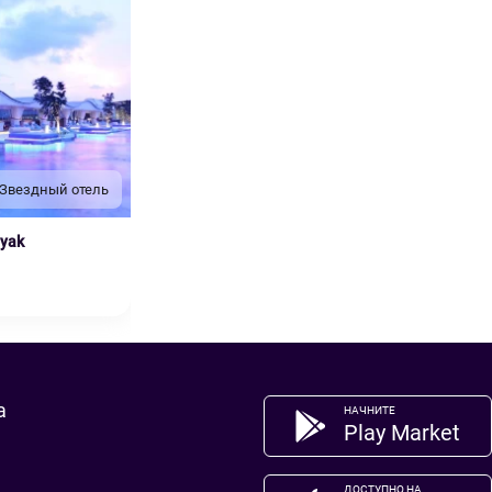
 Звездный отель
nyak
а
НАЧНИТЕ
Play Market
ДОСТУПНО НА