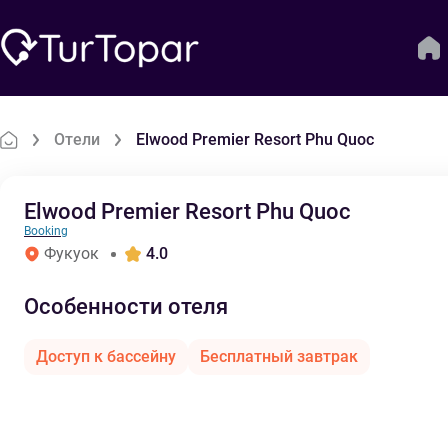
Отели
Elwood Premier Resort Phu Quoc
Elwood Premier Resort Phu Quoc
Booking
Фукуок
4.0
Особенности отеля
Доступ к бассейну
Бесплатный завтрак