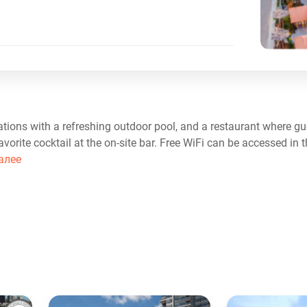
ions with a refreshing outdoor pool, and a restaurant where gu
rite cocktail at the on-site bar. Free WiFi can be accessed in th
алее