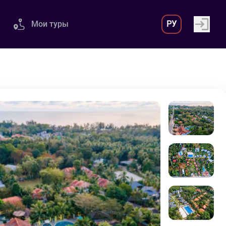
Мои туры
РУ