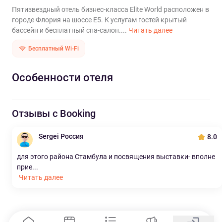
Пятизвездный отель бизнес-класса Elite World расположен в
городе Флория на шоссе E5. К услугам гостей крытый
бассейн и бесплатный спа-салон....
Читать далее
Бесплатный Wi-Fi
Особенности отеля
Отзывы с Booking
Sergei Россия
8.0
для этого района Стамбула и посвящения выставки- вполне
прие...
Читать далее