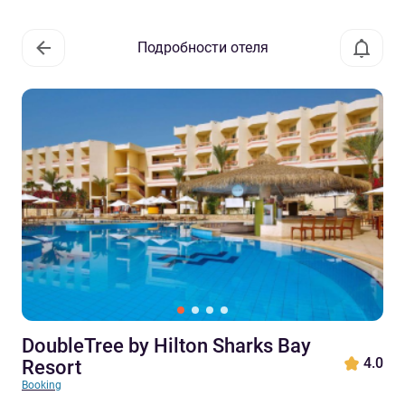
Подробности отеля
DoubleTree by Hilton Sharks Bay
4.0
Resort
Booking