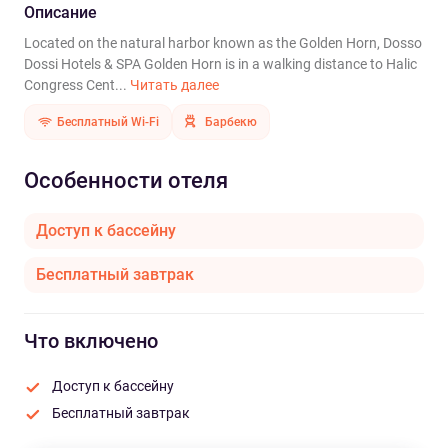
Описание
Located on the natural harbor known as the Golden Horn, Dosso
Dossi Hotels & SPA Golden Horn is in a walking distance to Halic
Congress Cent...
Читать далее
Бесплатный Wi-Fi
Барбекю
Особенности отеля
Доступ к бассейну
Бесплатный завтрак
Что включено
Доступ к бассейну
Бесплатный завтрак