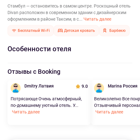
Стамбул — остановитесь в самом центре. Роскошный отель
Divan расположен в современном здании с дизайнерским
оформлением в районе Таксим, в с...
Читать далее
Бесплатный Wi-Fi
Детская кровать
Барбекю
Особенности отеля
Отзывы с Booking
Dmitry Латвия
Marina Россия
9.0
Потрясающе Очень атмосферный,
Великолепно Все пон
по-домашнему уютный отель. У...
Отзывчивый персонал!
Читать далее
Читать далее