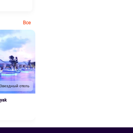
Все
 Звездный отель
nyak