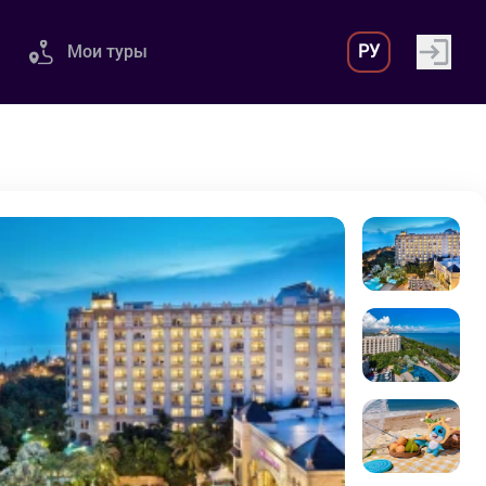
Мои туры
РУ