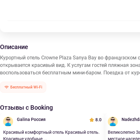
Описание
Курортный отель Crowne Plaza Sanya Bay во французском с
открывается красивый вид. К услугам гостей пляжная зона
воспользоваться бесплатным мини-баром. Поездка от курор
Бесплатный Wi-Fi
Отзывы с Booking
Galina Россия
Nadezhd
8.0
Красивый комфортный отель Красивый отель.
Великолепно З
Красивые удобные ...
местное населен