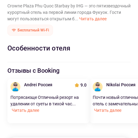
Crowne Plaza Phu Quoc Starbay by IHG — это пятизвездочный
курортный отель на первой линии города Фукуок. Гости
могут пользоваться открытым б...
Читать далее
Бесплатный Wi-Fi
Особенности отеля
Отзывы с Booking
Andrei Россия
Nikolai Россия
9.0
Потрясающе Отличный резорт на
Почти новый отличны
удалении от суеты в тихой час...
отель с замечательны
Читать далее
Читать далее