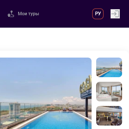
Мои туры
РУ