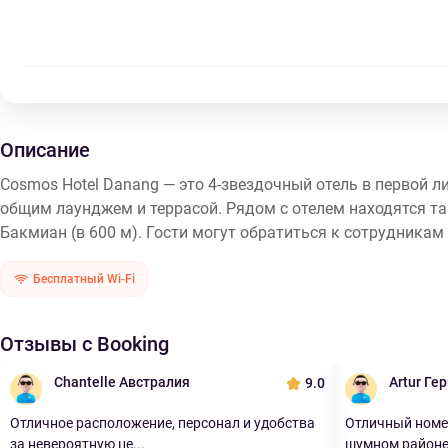
Описание
Cosmos Hotel Danang — это 4-звездочный отель в первой 
общим лаунджем и террасой. Рядом с отелем находятся та
Бакмиан (в 600 м). Гости могут обратиться к сотрудникам 
Бесплатный Wi-Fi
Отзывы с Booking
Chantelle Австралия
Artur Ге
9.0
Отличное расположение, персонал и удобства
Отличный номе
за невероятную це...
шумном районе 