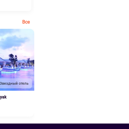
Все
 Звездный отель
nyak