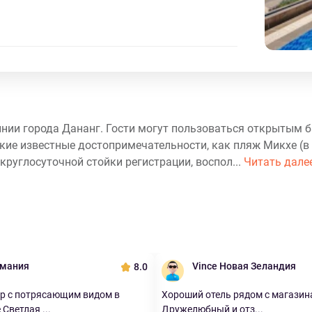
линии города Дананг. Гости могут пользоваться открытым 
кие известные достопримечательности, как пляж Микхе (в 
круглосуточной стойки регистрации, воспол...
Читать дале
рмания
Vince Новая Зеландия
8.0
р с потрясающим видом в
Хороший отель рядом с магазин
Светлая ...
Дружелюбный и отз...