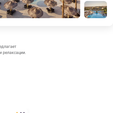
редлагает
и релаксации.