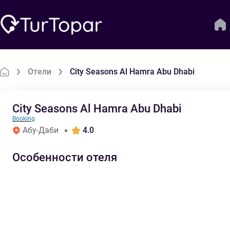
Отели
City Seasons Al Hamra Abu Dhabi
City Seasons Al Hamra Abu Dhabi
Booking
Абу-Даби
4.0
Особенности отеля