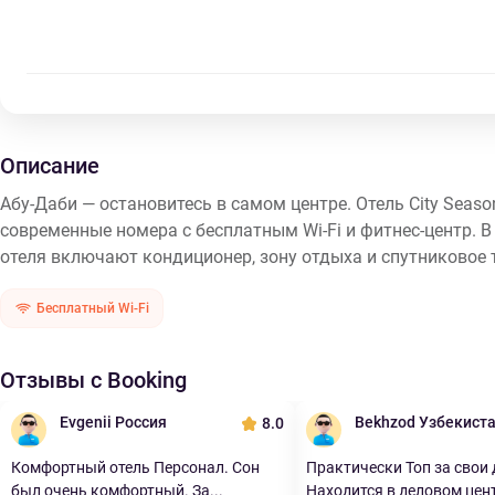
Описание
Абу-Даби — остановитесь в самом центре. Отель City Seas
современные номера с бесплатным Wi-Fi и фитнес-центр. В
отеля включают кондиционер, зону отдыха и спутниковое 
Бесплатный Wi-Fi
Отзывы с Booking
Evgenii Россия
Bekhzod Узбекист
8.0
Комфортный отель Персонал. Сон
Практически Топ за свои 
был очень комфортный. За...
Находится в деловом цент