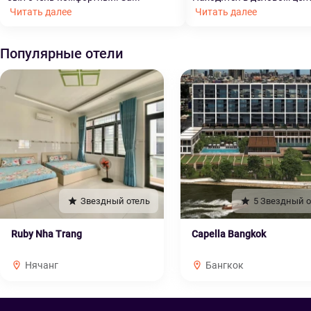
Читать далее
Читать далее
Популярные отели
Звездный отель
5 Звездный о
Ruby Nha Trang
Capella Bangkok
Нячанг
Бангкок