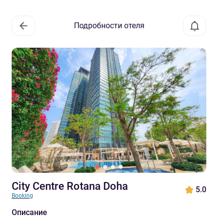
Подробности отеля
City Centre Rotana Doha
5.0
Booking
Описание