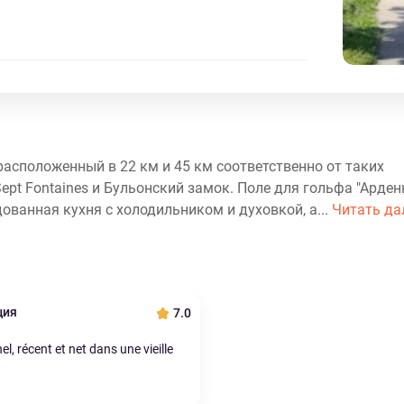
, расположенный в 22 км и 45 км соответственно от таких
pt Fontaines и Бульонский замок. Поле для гольфа "Арденн
ованная кухня с холодильником и духовкой, а...
Читать да
ция
7.0
el, récent et net dans une vieille