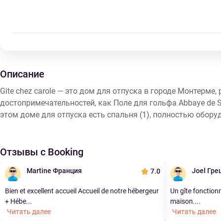
Описание
Gite chez carole — это дом для отпуска в городе Монтерме
достопримечательностей, как Поле для гольфа Abbaye de Se
этом доме для отпуска есть спальня (1), полностью оборуд
Отзывы с Booking
Martine Франция
Joel Гре
7.0
Bien et excellent accueil Accueil de notre hébergeur
Un gîte fonctionn
+ Hébe...
maison....
Читать далее
Читать далее