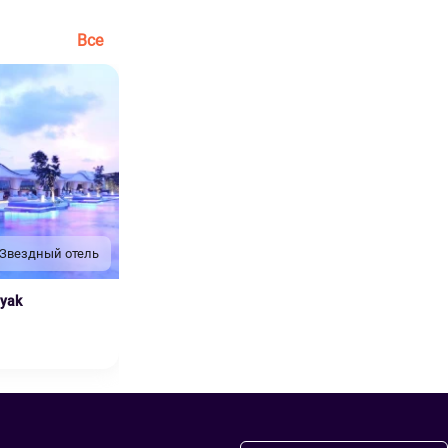
Все
 Звездный отель
nyak