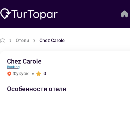
Отели
Chez Carole
Chez Carole
Booking
Фукуок
.0
Особенности отеля