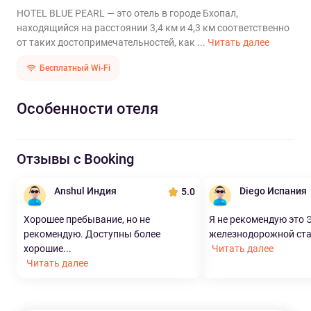
HOTEL BLUE PEARL — это отель в городе Бхопал,
находящийся на расстоянии 3,4 км и 4,3 км соответственно
от таких достопримечательностей, как ...
Читать далее
Бесплатный Wi-Fi
Особенности отеля
Отзывы с Booking
Anshul Индия
Diego Испания
5.0
Хорошее пребывание, но не
Я не рекомендую это 
рекомендую. Доступны более
железнодорожной стан
хорошие...
Читать далее
Читать далее