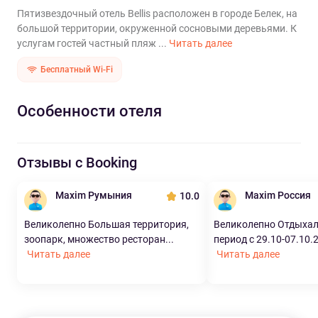
Пятизвездочный отель Bellis расположен в городе Белек, на
большой территории, окруженной сосновыми деревьями. К
услугам гостей частный пляж ...
Читать далее
Бесплатный Wi-Fi
Особенности отеля
Отзывы с Booking
Maxim Румыния
Maxim Россия
10.0
Великолепно Большая территория,
Великолепно Отдыхал
зоопарк, множество ресторан...
период с 29.10-07.10.24
Читать далее
Читать далее