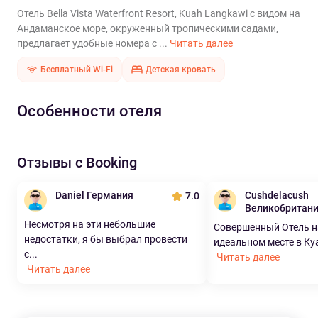
Отель Bella Vista Waterfront Resort, Kuah Langkawi с видом на
Андаманское море, окруженный тропическими садами,
предлагает удобные номера с ...
Читать далее
Бесплатный Wi-Fi
Детская кровать
Особенности отеля
Отзывы с Booking
Daniel Германия
Cushdelacush
7.0
Великобритан
Несмотря на эти небольшие
Совершенный Отель н
недостатки, я бы выбрал провести
идеальном месте в Куа,
с...
Читать далее
Читать далее