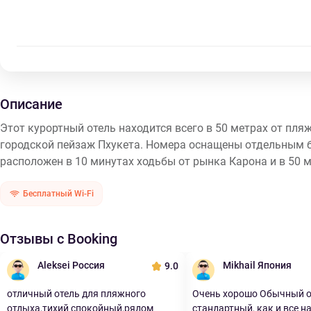
Описание
Этот курортный отель находится всего в 50 метрах от пл
городской пейзаж Пхукета. Номера оснащены отдельным б
расположен в 10 минутах ходьбы от рынка Карона и в 50 
Бесплатный Wi-Fi
Отзывы с Booking
Aleksei Россия
Mikhail Япония
9.0
отличный отель для пляжного
Очень хорошо Обычный о
отдыха,тихий спокойный,рядом
стандартный, как и все на