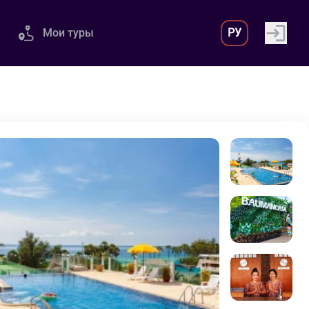
Мои туры
РУ