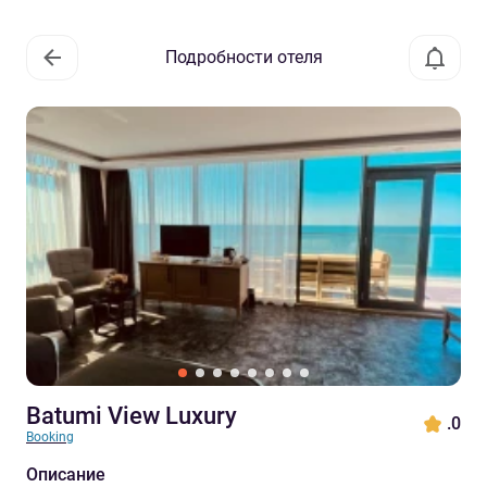
Подробности отеля
Batumi View Luxury
.0
Booking
Описание