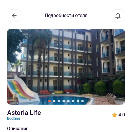
Подробности отеля
Astoria Life
4.0
Booking
Описание