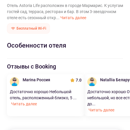
Отель Astoria Life расположен в городе Мармарис. К услугам
гостей сад, терраса, ресторан и бар. В этом 3-звездочном
отеле есть сезонный откр...
Читать далее
Бесплатный Wi-Fi
Особенности отеля
Отзывы с Booking
Marina Россия
Natallia Белар
7.0
Достаточно хорошо Небольшой
Достаточно хорошо О
отель, расположенный близко, 5 ...
небольшой, но все ест
Читать далее
до...
Читать далее